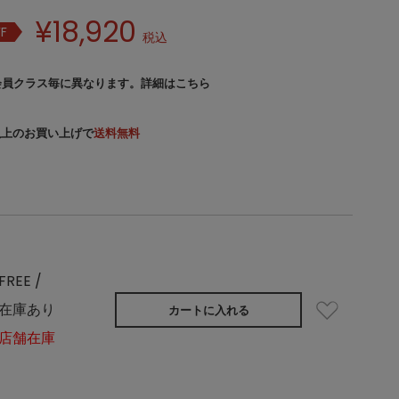
¥
18,920
FF
税込
会員クラス毎に異なります。
詳細はこちら
）以上のお買い上げで
送料無料
FREE /
在庫あり
カートに入れる
店舗在庫