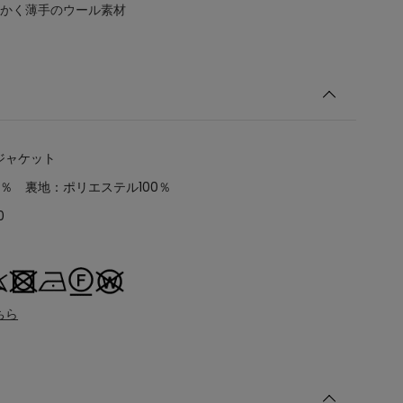
かく薄手のウール素材
ジャケット
0％ 裏地：ポリエステル100％
0
ちら