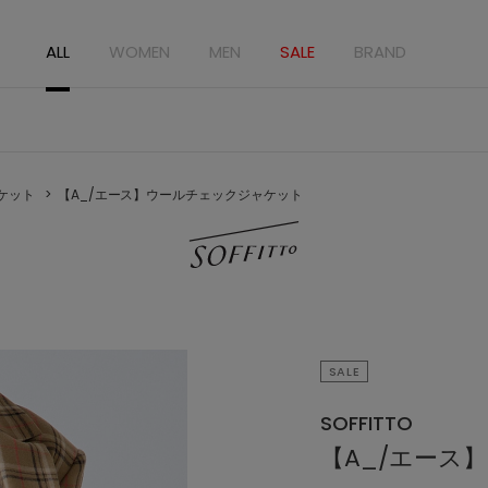
ALL
WOMEN
MEN
SALE
BRAND
ケット
【A_/エース】ウールチェックジャケット
SALE
SOFFITTO
【A_/エース