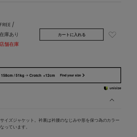
FREE /
在庫あり
カートに入れる
店舗在庫
158cm / 51kg
Crotch +12cm
Find your size
サイズジャケット。衿裏は衿腰のなじみや形を保つ為のカラー
なっています。