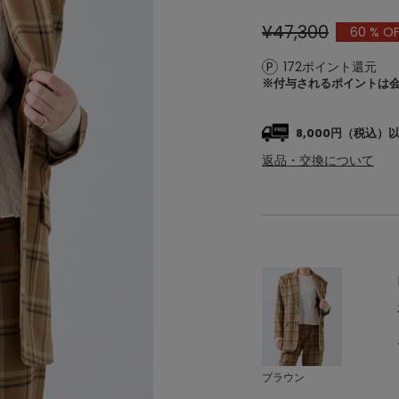
¥47,300
60
% O
172ポイント還元
※付与されるポイントは
8,000円（税込
返品・交換について
ブラウン