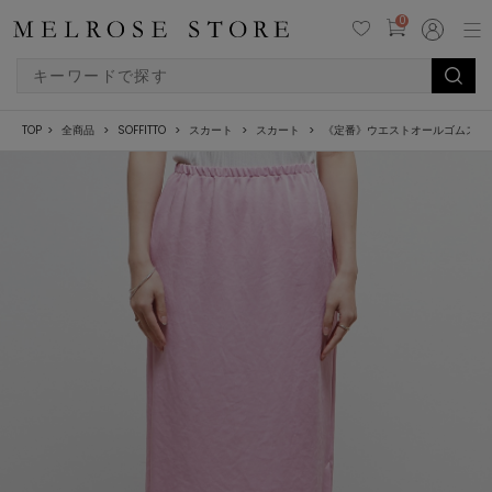
0
TOP
全商品
SOFFITTO
スカート
スカート
《定番》ウエストオールゴムスト