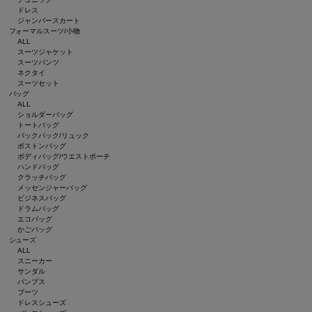
ドレス
ジャンパースカート
フォーマルスーツ/小物
ALL
スーツジャケット
スーツパンツ
ネクタイ
スーツセット
バッグ
ALL
ショルダーバッグ
トートバッグ
バックパック/リュック
ボストンバッグ
ボディバッグ/ウエストポーチ
ハンドバッグ
クラッチバッグ
メッセンジャーバッグ
ビジネスバッグ
ドラムバッグ
エコバッグ
かごバッグ
シューズ
ALL
スニーカー
サンダル
パンプス
ブーツ
ドレスシューズ