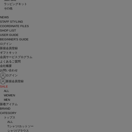
ラッピングキット
その他
NEWS
STAFF STYLING
COORDINATE FILES
SHOP LIST
USER GUIDE
BEGINNER’S GUIDE
ログイン
新規会員登録
ギフトキット
会員サービスプログラム
よくあるご質問
会社概要
お問い合わせ
ログイン
新規会員登録
SALE
ALL
WOMEN
MEN
新着アイテム
BRAND
CATEGORY
トップス
ALL
Tシャツ/カットソー
シャツ/ブラウス