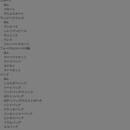
スカート
ALL
スカート
デニムスカート
ワンピース/ドレス
ALL
ワンピース
シャツワンピース
チュニック
ドレス
ジャンパースカート
フォーマルスーツ/小物
ALL
スーツジャケット
スーツパンツ
ネクタイ
スーツセット
バッグ
ALL
ショルダーバッグ
トートバッグ
バックパック/リュック
ボストンバッグ
ボディバッグ/ウエストポーチ
ハンドバッグ
クラッチバッグ
メッセンジャーバッグ
ビジネスバッグ
ドラムバッグ
エコバッグ