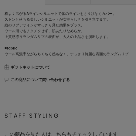
程よく広がるAラインシルエットで体のラインをさりげなくカバー。
ストンと落ちる美しいシルエットが女性らしさを引き立てます。
縦のリブデザインがすっきり見せ効果をプラス。
ウール混でもチクチクせず、肌あたりなめらか。
上質感漂うランダムリブの表面が、大人の上品さを演出します。
■fabric
ウール高混率ながらちくちく感もなく、すっきり綺麗な表面のランダムリブ
ギフトキットについて
この商品について問い合わせする
STAFF STYLING
この商品を見た人はこちらもチェックしています