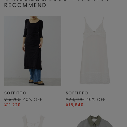
RECOMMEND
SOFFITTO
SOFFITTO
¥18,700
40
% OFF
¥26,400
40
% OFF
¥11,220
¥15,840