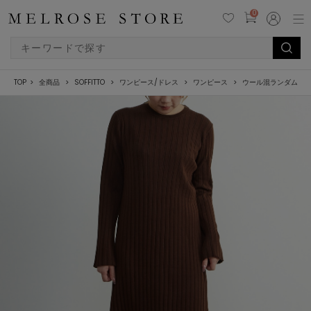
0
TOP
全商品
SOFFITTO
ワンピース/ドレス
ワンピース
ウール混ランダムリ