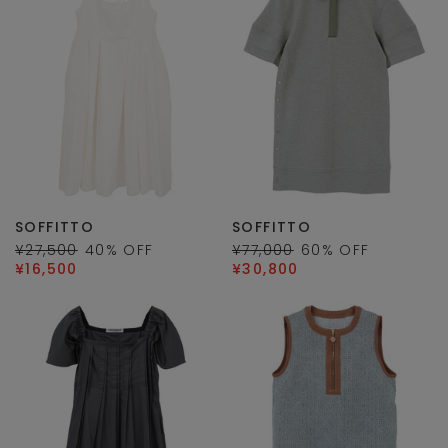
SOFFITTO
SOFFITTO
¥27,500
40
% OFF
¥77,000
60
% OFF
¥16,500
¥30,800