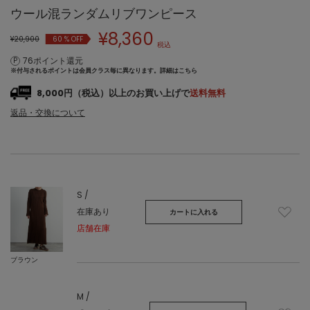
ウール混ランダムリブワンピース
¥
8,360
¥20,900
60
% OFF
税込
76ポイント還元
※付与されるポイントは会員クラス毎に異なります。
詳細はこちら
8,000円（税込）以上のお買い上げで
送料無料
返品・交換について
S /
在庫あり
カートに入れる
店舗在庫
ブラウン
M /