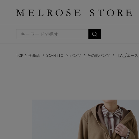
TOP
全商品
SOFFITTO
パンツ
その他パンツ
【A_/エー