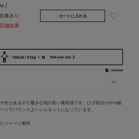
M /
在庫あり
カートに入れる
店舗在庫
158cm / 51kg
M
Find your size
チ性があるので履き心地の良い素材感です。ひざ部分がやや細
ーンでバランスよいシルエットになっています。
たジャージ素材