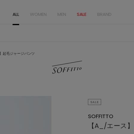
ALL
WOMEN
MEN
SALE
BRAND
ス】起毛ジャージパンツ
SALE
SOFFITTO
【A_/エース