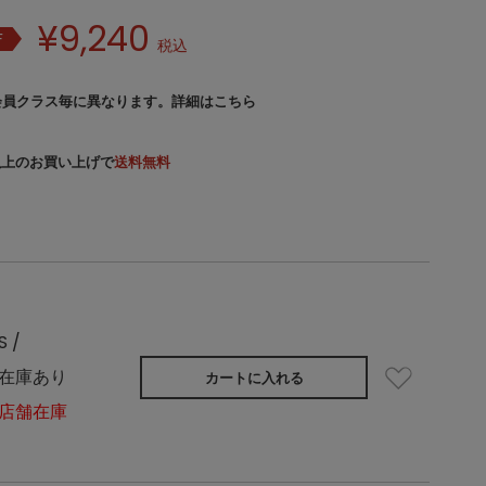
¥
9,240
F
税込
会員クラス毎に異なります。
詳細はこちら
）以上のお買い上げで
送料無料
S /
在庫あり
カートに入れる
店舗在庫