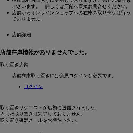
在庫は数時間おきに更新しておりますが、完売の場合も
ございます。 詳しくは店舗へ直接お問合せください。
店舗からオンラインショップへの在庫の取り寄せは行っ
ておりません。
店舗詳細
店舗在庫情報がありませんでした。
取り置き店舗
店舗在庫取り置きには会員ログインが必要です。
ログイン
取り置きリクエストが店舗に送信されました。
※まだ取り置きは完了しておりません。
取り置き確定メールをお待ち下さい。