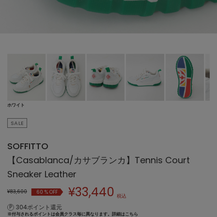
ホワイト
SALE
SOFFITTO
【Casablanca/カサブランカ】Tennis Court
Sneaker Leather
¥
33,440
¥83,600
60
% OFF
税込
304ポイント還元
※付与されるポイントは会員クラス毎に異なります。
詳細はこちら