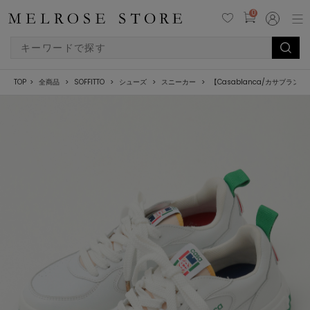
0
TOP
全商品
SOFFITTO
シューズ
スニーカー
【Casablanca/カサブランカ】Ten