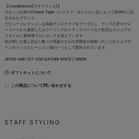
【Casablanca(カサブランカ)】
モロッコ出身のCharaf Tajer（シャラフ・タジェル）氏によって2019年に設
立されたブランド。
デビューコレクションは高級テニスクラブをテーマにし、テニスの芝やクレ
ーコートから着想したカラーリングのトラックスーツなど快活なカジュアル
スタイルに素材感でエレガンスを加えています。
幼少時に父親と訪れた数々の高級ホテルの雰囲気や細部へのこだわりもデザ
インのインスピレーション源の一つとして製作されています。
APS25-SNK-017-01W LEATHER WHITE / GREEN
ギフトキットについて
この商品について問い合わせする
STAFF STYLING