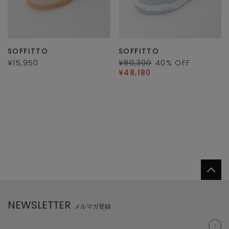
SOFFITTO
SOFFITTO
¥15,950
¥80,300
40
% OFF
¥48,180
NEWSLETTER
メルマガ登録