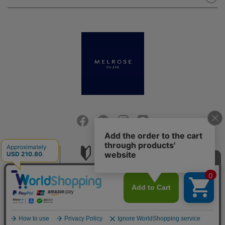
会社概要
ご利用ガイド
採用情報
お問い合せ
ご利用規約
個人情報保護方針
特定商取引法に基づく表記
COPYRIGHT (C) MELROSE CO.,LTD.ALL RIGHTS RESERVED.