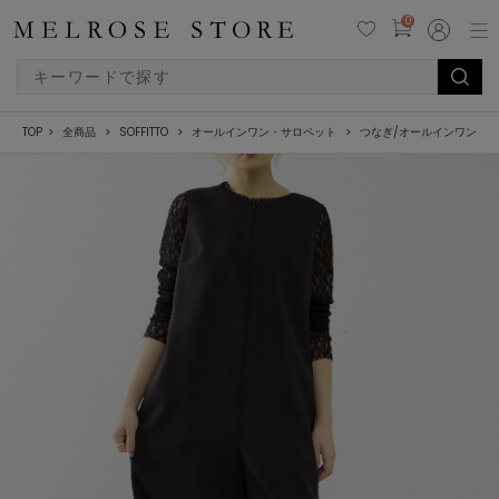
0
TOP
全商品
SOFFITTO
オールインワン・サロペット
つなぎ/オールインワン