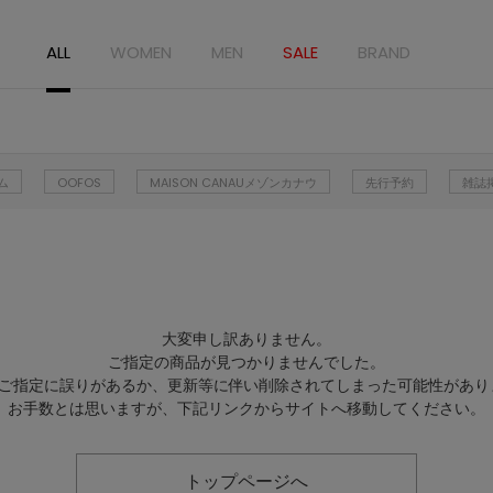
ALL
WOMEN
MEN
SALE
BRAND
ム
OOFOS
MAISON CANAUメゾンカナウ
先行予約
雑誌
大変申し訳ありません。
ご指定の商品が見つかりませんでした。
Lのご指定に誤りがあるか、更新等に伴い削除されてしまった可能性があり
お手数とは思いますが、下記リンクからサイトへ移動してください。
トップページへ