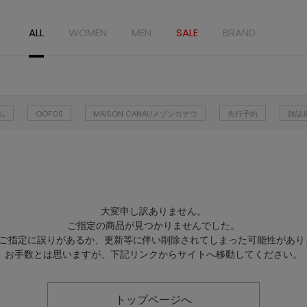
ALL
WOMEN
MEN
SALE
BRAND
ム
OOFOS
MAISON CANAUメゾンカナウ
先行予約
雑誌
大変申し訳ありません。
ご指定の商品が見つかりませんでした。
Lのご指定に誤りがあるか、更新等に伴い削除されてしまった可能性があり
お手数とは思いますが、下記リンクからサイトへ移動してください。
トップページへ