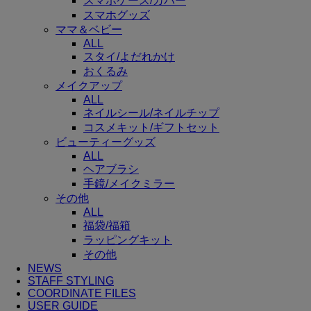
スマホケース/カバー
スマホグッズ
ママ＆ベビー
ALL
スタイ/よだれかけ
おくるみ
メイクアップ
ALL
ネイルシール/ネイルチップ
コスメキット/ギフトセット
ビューティーグッズ
ALL
ヘアブラシ
手鏡/メイクミラー
その他
ALL
福袋/福箱
ラッピングキット
その他
NEWS
STAFF STYLING
COORDINATE FILES
USER GUIDE