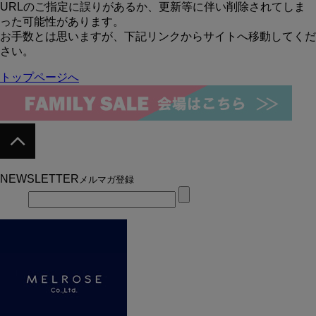
URLのご指定に誤りがあるか、更新等に伴い削除されてしま
った可能性があります。
お手数とは思いますが、下記リンクからサイトへ移動してくだ
さい。
トップページへ
NEWSLETTER
メルマガ登録