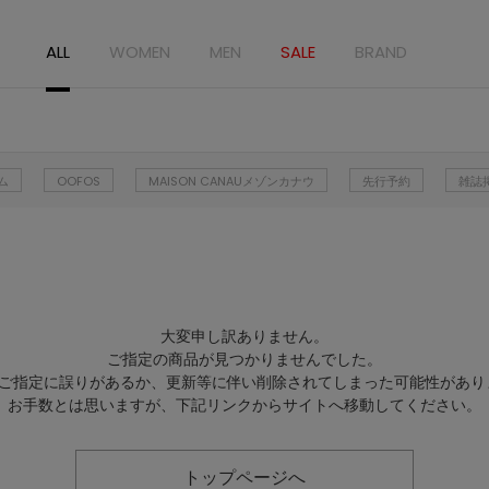
ALL
WOMEN
MEN
SALE
BRAND
ム
OOFOS
MAISON CANAUメゾンカナウ
先行予約
雑誌
大変申し訳ありません。
ご指定の商品が見つかりませんでした。
Lのご指定に誤りがあるか、更新等に伴い削除されてしまった可能性があり
お手数とは思いますが、下記リンクからサイトへ移動してください。
トップページへ