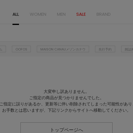
ALL
WOMEN
MEN
SALE
BRAND
ム
OOFOS
MAISON CANAUメゾンカナウ
先行予約
雑誌
大変申し訳ありません。
ご指定の商品が見つかりませんでした。
Lのご指定に誤りがあるか、更新等に伴い削除されてしまった可能性があり
お手数とは思いますが、下記リンクからサイトへ移動してください。
トップページへ