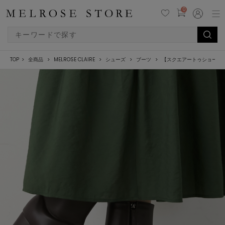
0
TOP
全商品
MELROSE CLAIRE
シューズ
ブーツ
【スクエアートゥショート