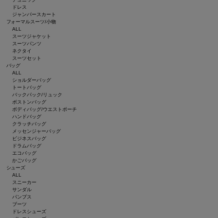
ドレス
ジャンパースカート
フォーマルスーツ/小物
ALL
スーツジャケット
スーツパンツ
ネクタイ
スーツセット
バッグ
ALL
ショルダーバッグ
トートバッグ
バックパック/リュック
ボストンバッグ
ボディバッグ/ウエストポーチ
ハンドバッグ
クラッチバッグ
メッセンジャーバッグ
ビジネスバッグ
ドラムバッグ
エコバッグ
かごバッグ
シューズ
ALL
スニーカー
サンダル
パンプス
ブーツ
ドレスシューズ