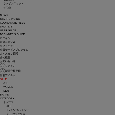
ラッピングキット
その他
NEWS
STAFF STYLING
COORDINATE FILES
SHOP LIST
USER GUIDE
BEGINNER’S GUIDE
ログイン
新規会員登録
ギフトキット
会員サービスプログラム
よくあるご質問
会社概要
お問い合わせ
ログイン
新規会員登録
新着アイテム
SALE
ALL
WOMEN
MEN
BRAND
CATEGORY
トップス
ALL
Tシャツ/カットソー
シャツ/ブラウス