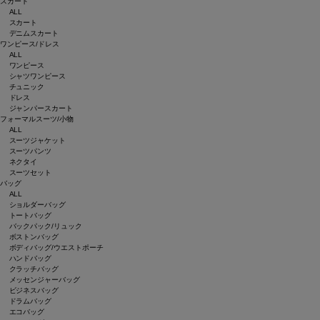
スカート
ALL
スカート
デニムスカート
ワンピース/ドレス
ALL
ワンピース
シャツワンピース
チュニック
ドレス
ジャンパースカート
フォーマルスーツ/小物
ALL
スーツジャケット
スーツパンツ
ネクタイ
スーツセット
バッグ
ALL
ショルダーバッグ
トートバッグ
バックパック/リュック
ボストンバッグ
ボディバッグ/ウエストポーチ
ハンドバッグ
クラッチバッグ
メッセンジャーバッグ
ビジネスバッグ
ドラムバッグ
エコバッグ