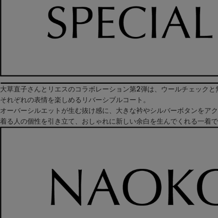
大草直子さんとリエスのコラボレーション第2弾は、ウールチェックと
それぞれの表情を楽しめるリバーシブルコート。
オーバーシルエットが生む抜け感に、大きな衿やシルバーボタンをアク
着る人の個性を引き立て、おしゃれに新しい余白を生んでくれる一着で