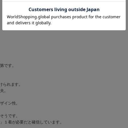
第です。
けられます。
夫。
ザイン性。
そうです。
」１着が必要だと確信しています。