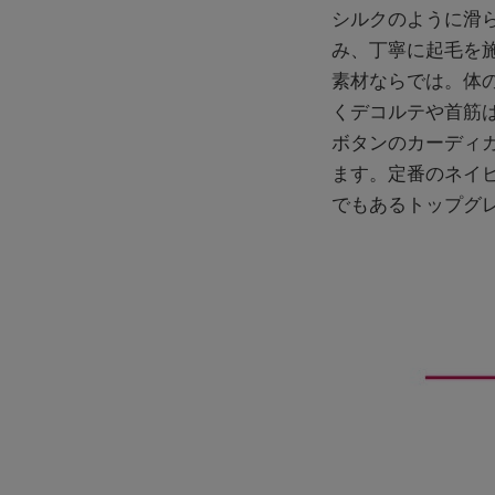
シルクのように滑
み、丁寧に起毛を
素材ならでは。体
くデコルテや首筋
ボタンのカーディ
ます。定番のネイ
でもあるトップグ