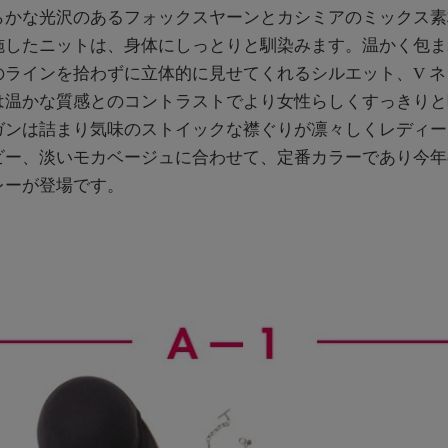
らかな光沢のあるフォックスヤーンとカシミアのミックス素
施したニットは、身体にしっとりと馴染みます。温かく包ま
のラインを拾わずに立体的に見せてくれるシルエット、V 
は温かな質感とのコントラストでより女性らしくすっきりと
ガンは詰まり気味のストイックな襟ぐりが凛々しくレディー
ビー、淡いモカベージュに合わせて、定番カラーであり今年
レーが登場です。