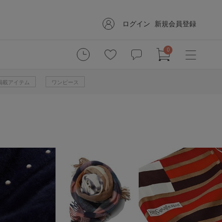
ログイン
新規会員登録
0
掲載アイテム
ワンピース