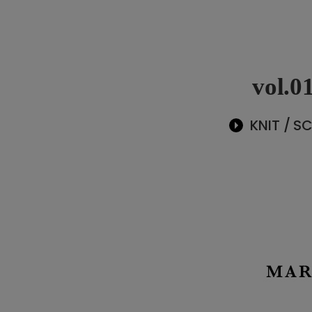
vol.0
KNIT / S