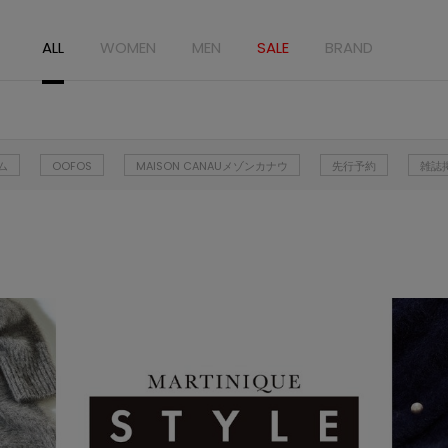
ALL
WOMEN
MEN
SALE
BRAND
ム
OOFOS
MAISON CANAUメゾンカナウ
先行予約
雑誌