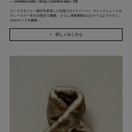
— Limited color : Gray / Limited size : XS
ウールサキソニー素材を使用した定番ドロストパンツ。 今シーズンムードの
グレーカラーをWEB限定で展開。 さらに通常展開の1(S)サイズより小さい、
0(XS)サイズを展開。
> 詳しくはこちら