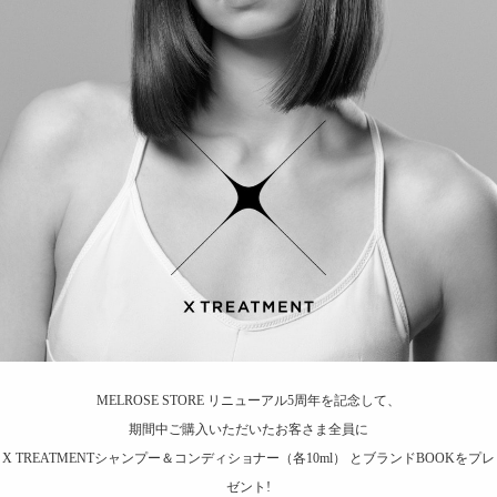
MELROSE STORE リニューアル5周年を記念して、
期間中ご購入いただいたお客さま全員に
X TREATMENTシャンプー＆コンディショナー（各10ml） とブランドBOOKをプレ
ゼント!