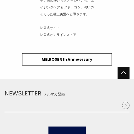
チ。諦めかけたダメージヘアも、エ
イジングヘアもツヤ、コシ、潤いの
そろった極上美髪へと導きます。
▷公式サイト
▷公式オンラインストア
MELROSE 5th Anniversary
NEWSLETTER
メルマガ登録