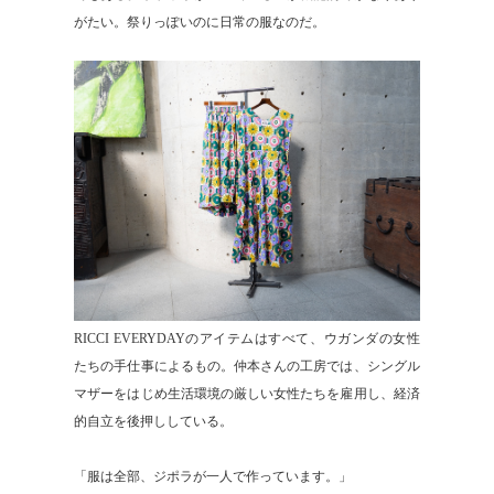
がたい。祭りっぽいのに日常の服なのだ。
RICCI EVERYDAYのアイテムはすべて、ウガンダの女性
たちの手仕事によるもの。仲本さんの工房では、シングル
マザーをはじめ生活環境の厳しい女性たちを雇用し、経済
的自立を後押ししている。
「服は全部、ジポラが一人で作っています。」