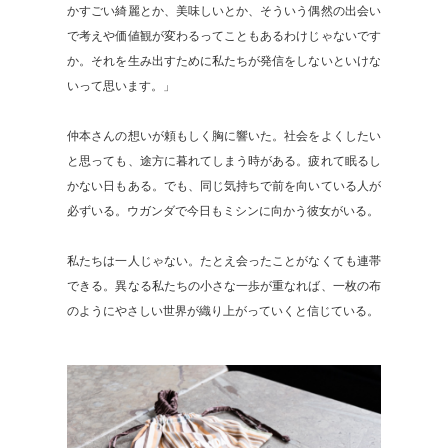
かすごい綺麗とか、美味しいとか、そういう偶然の出会い
で考えや価値観が変わるってこともあるわけじゃないです
か。それを生み出すために私たちが発信をしないといけな
いって思います。」
仲本さんの想いが頼もしく胸に響いた。社会をよくしたい
と思っても、途方に暮れてしまう時がある。疲れて眠るし
かない日もある。でも、同じ気持ちで前を向いている人が
必ずいる。ウガンダで今日もミシンに向かう彼女がいる。
私たちは一人じゃない。たとえ会ったことがなくても連帯
できる。異なる私たちの小さな一歩が重なれば、一枚の布
のようにやさしい世界が織り上がっていくと信じている。