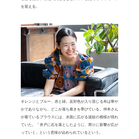
を迎える。
オレンジとブルー、赤と緑。反対色が入り混じる布は華や
かでありながら、どこか落ち着きを帯びている。仲本さん
が着ているブラウスには、水面に広がる波紋の模様が揺れ
ていた。「井戸に石を落としたように、周りに影響が広が
っていく」という意味が込められているという。