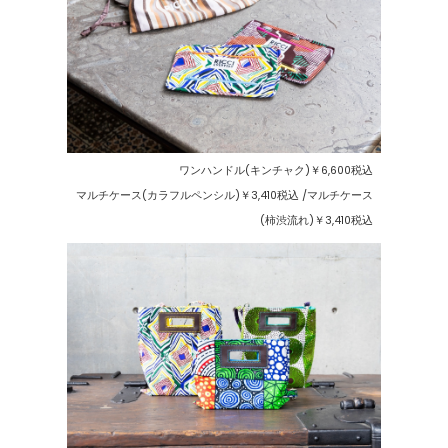
ワンハンドル(キンチャク)￥6,600税込
マルチケース(カラフルペンシル)￥3,410税込 /マルチケース
(柿渋流れ)￥3,410税込