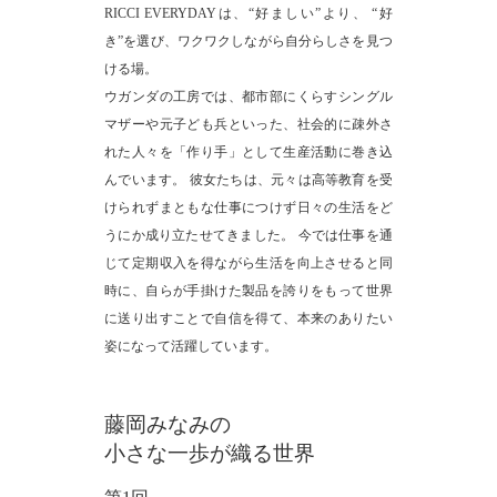
RICCI EVERYDAYは、“好ましい”より、 “好
き”を選び、ワクワクしながら自分らしさを見つ
ける場。
ウガンダの工房では、都市部にくらすシングル
マザーや元子ども兵といった、社会的に疎外さ
れた人々を「作り手」として生産活動に巻き込
んでいます。 彼女たちは、元々は高等教育を受
けられずまともな仕事につけず日々の生活をど
うにか成り立たせてきました。 今では仕事を通
じて定期収入を得ながら生活を向上させると同
時に、自らが手掛けた製品を誇りをもって世界
に送り出すことで自信を得て、本来のありたい
姿になって活躍しています。
藤岡みなみの
小さな一歩が織る世界