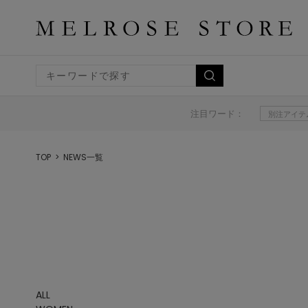
注目ワード：
別注アイテ
TOP
NEWS一覧
ALL