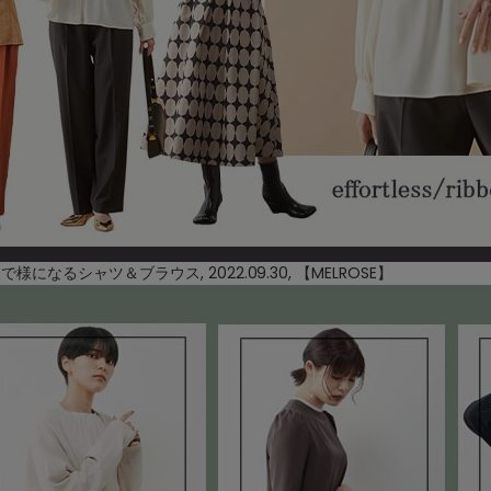
枚で様になるシャツ＆ブラウス, 2022.09.30, 【
MELROSE
】