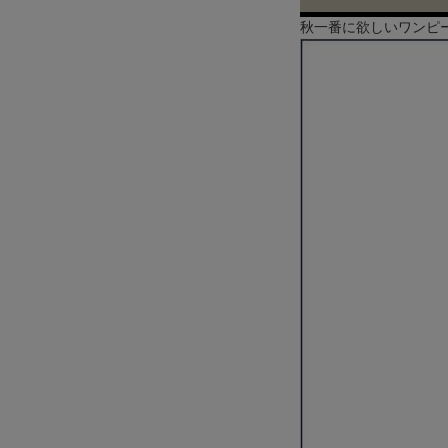
秋一番に欲しいワンピース-RE