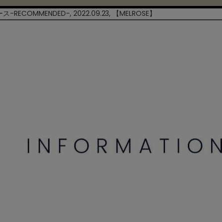
COMMENDED-, 2022.09.23, 【
MELROSE
】