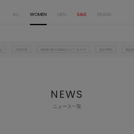
ALL
WOMEN
MEN
SALE
BRAND
ム
OOFOS
MAISON CANAUメゾンカナウ
先行予約
雑誌
NEWS
ニュース一覧