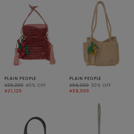
PLAIN PEOPLE
PLAIN PEOPLE
¥35,200
40
% OFF
¥55,000
30
% OFF
¥21,120
¥38,500