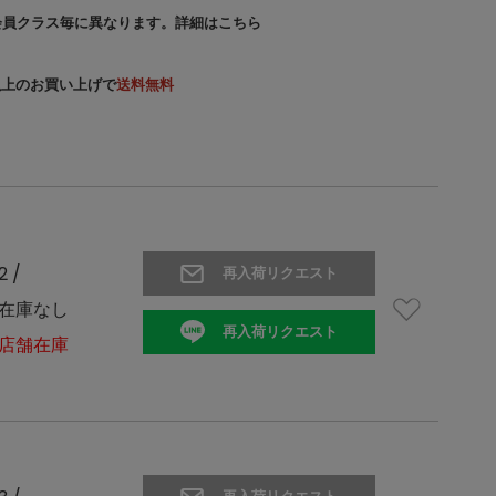
会員クラス毎に異なります。
詳細はこちら
）以上のお買い上げで
送料無料
2 /
再入荷リクエスト
在庫なし
再入荷リクエスト
店舗在庫