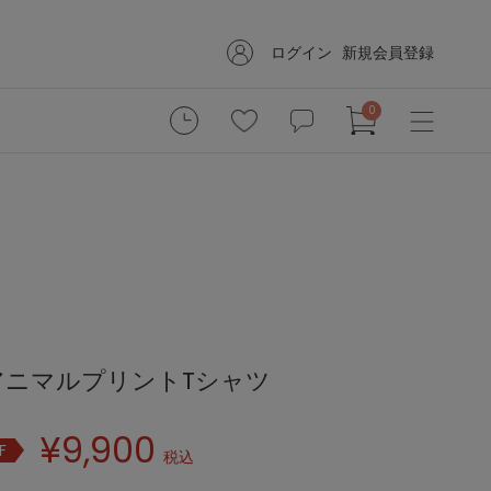
ログイン
新規会員登録
0
dsアニマルプリントTシャツ
¥
9,900
F
税込