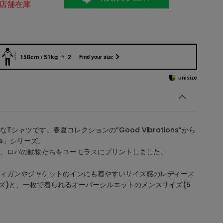
店舗在庫
158cm / 51kg
2
Find your size
シャツです。春夏コレクションの”Good Vibrations”から
ds」シリーズ。
、ロバの動物たちをユーモラスにプリントしました。
ィガンやジャケットのインにも着やすいサイズ感のレディース
イズ)と、一枚で着られるオーバーシルエットのメンズサイズ(5