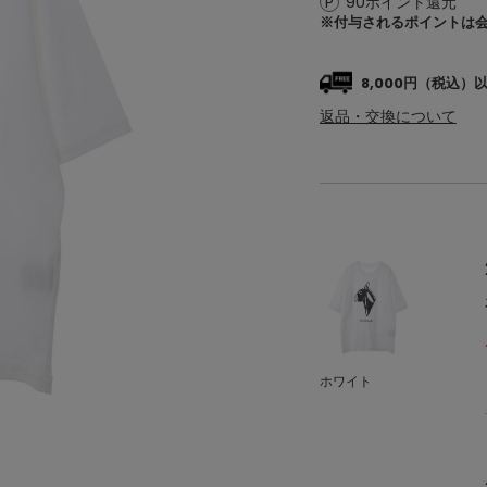
90ポイント還元
※付与されるポイントは
8,000円（税込
返品・交換について
ホワイト