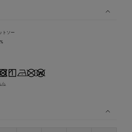
ットソー
0%
ちら