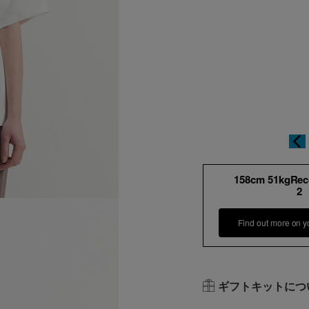
158cm 51kgRe
2
Find out more on y
ギフトキットにつ