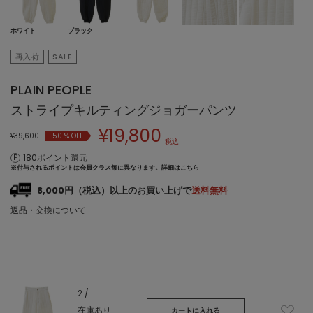
ブラック
ホワイト
再入荷
SALE
PLAIN PEOPLE
ストライプキルティングジョガーパンツ
¥
19,800
¥39,600
50
% OFF
税込
180ポイント還元
※付与されるポイントは会員クラス毎に異なります。
詳細はこちら
8,000円（税込）以上のお買い上げで
送料無料
返品・交換について
2 /
在庫あり
カートに入れる