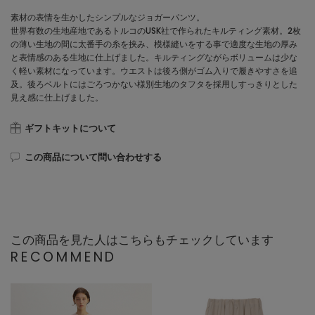
素材の表情を生かしたシンプルなジョガーパンツ。
世界有数の生地産地であるトルコのUSK社で作られたキルティング素材。2枚
の薄い生地の間に太番手の糸を挟み、模様縫いをする事で適度な生地の厚み
と表情感のある生地に仕上げました。キルティングながらボリュームは少な
く軽い素材になっています。ウエストは後ろ側がゴム入りで履きやすさを追
及。後ろベルトにはごろつかない様別生地のタフタを採用しすっきりとした
見え感に仕上げました。
ギフトキットについて
この商品について問い合わせする
この商品を見た人はこちらもチェックしています
RECOMMEND