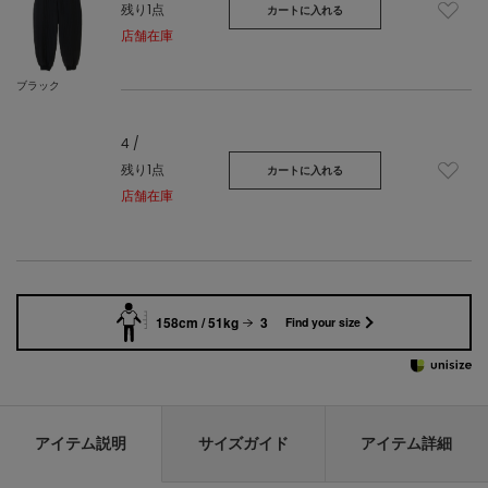
残り1点
カートに入れる
店舗在庫
ブラック
4 /
残り1点
カートに入れる
店舗在庫
158cm / 51kg
3
Find your size
アイテム説明
サイズガイド
アイテム詳細