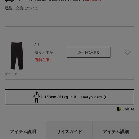
返品・交換について
3 /
残りわずか
カートに入れる
店舗在庫
ブラック
158cm / 51kg
3
Find your size
アイテム説明
サイズガイド
アイテム詳細