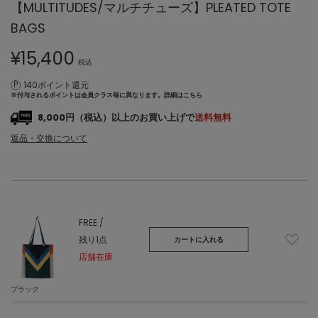
【MULTITUDES/マルチチューズ】PLEATED TOTE
BAGS
¥
15,400
税込
140ポイント還元
※付与されるポイントは会員クラス毎に異なります。
詳細はこちら
8,000円（税込）以上のお買い上げで
送料無料
返品・交換について
FREE /
残り1点
カートに入れる
店舗在庫
ブラック