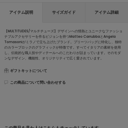
アイテム説明
サイズガイド
アイテム詳細
【MULTITUDES/マルチチューズ】デザインへの情熱とユニークなファッショ
ナブルアクセサリーを作るビジョンを持つMatteo CarrubbaとAngela
Tomasoniがミラノで立ち上げたブランド。プリーツバッグに特化し、独特
のカラーブロックのグラフィックが特徴です。すべてイタリアの素材を使用
し、伝統的な職人技やディテールへのこだわりが詰まっています。そのモダ
ンなデザイン、機能性、オリジナリティで広く愛されています。
ギフトキットについて
この商品について問い合わせする
この商品を見た人はこちらもチェックしています