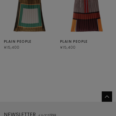
PLAIN PEOPLE
PLAIN PEOPLE
¥15,400
¥15,400
NEWSLETTER
メルマガ登録