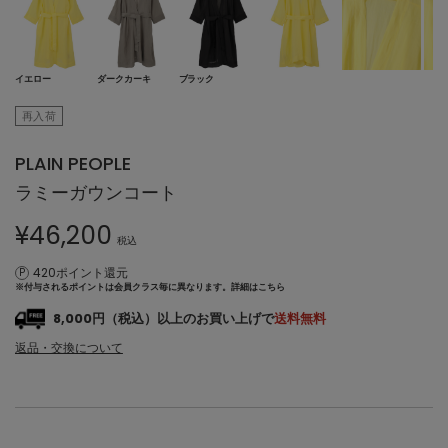
イエロー
ダークカーキ
ブラック
再入荷
PLAIN PEOPLE
ラミーガウンコート
¥
46,200
税込
420ポイント還元
※付与されるポイントは会員クラス毎に異なります。
詳細はこちら
8,000円（税込）以上のお買い上げで
送料無料
返品・交換について