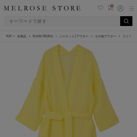
0
TOP
全商品
PLAIN PEOPLE
ジャケット/アウター
その他アウター
ラミーガ