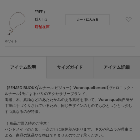
FREE /
残り1点
カートに入れる
店舗在庫
ホワイト
アイテム説明
サイズガイド
アイテム詳細
【RENARD BIJOUX/ルナール ビジュー】VeroniqueRenard(ヴェロニック・
ルナール)氏によるパリのアクセサリーブランド。
陶器、木、真鍮などのあたたかみのある素材を用いて、Veronique氏自身が
丁寧に手づくりされているため、同じデザインのものでもひとつひとつ少し
ずつ異なるのが特徴。
［ 商品ご購入時のご注意 ］
ハンドメイドのため、一点ごとに個体差があります。キズや色ムラが理由に
よる、商品の返品や交換はできませんのでご了承ください。