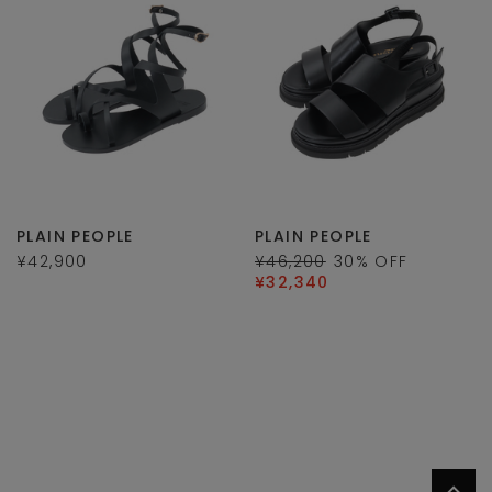
PLAIN PEOPLE
PLAIN PEOPLE
¥42,900
¥46,200
30
% OFF
¥32,340