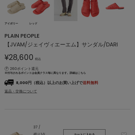
アイボリー
レッド
PLAIN PEOPLE
【JVAM/ジェイヴィエーエム】サンダル/DARI
¥
28,600
税込
260ポイント還元
※付与されるポイントは会員クラス毎に異なります。
詳細はこちら
8,000円（税込）以上のお買い上げで
送料無料
返品・交換について
37 /
残り1点
カートに入れる