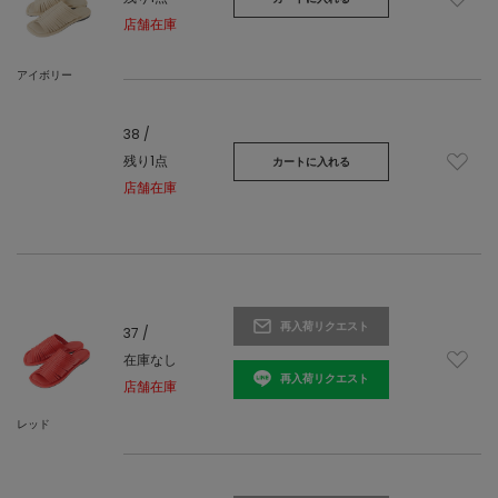
店舗在庫
アイボリー
38 /
残り1点
カートに入れる
店舗在庫
再入荷リクエスト
37 /
在庫なし
再入荷リクエスト
店舗在庫
レッド