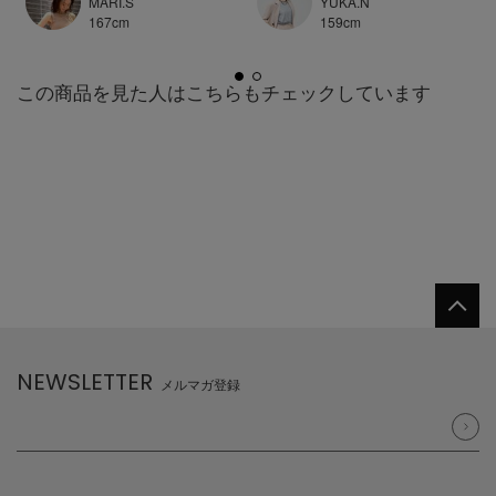
MARI.S
YUKA.N
167
cm
159
cm
この商品を見た人はこちらもチェックしています
NEWSLETTER
メルマガ登録