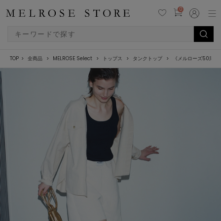
0
TOP
全商品
MELROSE Select
トップス
タンクトップ
《メルローズ50周年限定