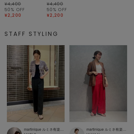
¥4,400
¥4,400
50
% OFF
50
% OFF
¥2,200
¥2,200
STAFF STYLING
店
martinique ルミネ有楽町店
martinique ルミネ有楽町店