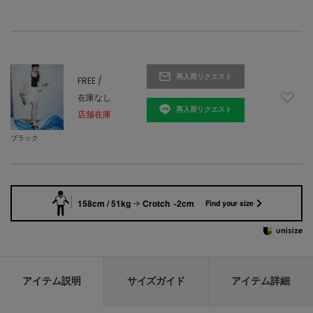
再入荷リクエスト
FREE /
在庫なし
再入荷リクエスト
店舗在庫
ブラック
158cm / 51kg
Crotch -2cm
Find your size
アイテム説明
サイズガイド
アイテム詳細