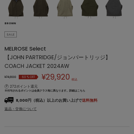
BROWN
SALE
MELROSE Select
【JOHN PARTRIDGE/ジョンパートリッジ】
COACH JACKET 2024AW
¥
29,920
¥74,800
60
% OFF
税込
272ポイント還元
※付与されるポイントは会員クラス毎に異なります。
詳細はこちら
8,000円（税込）以上のお買い上げで
送料無料
返品・交換について