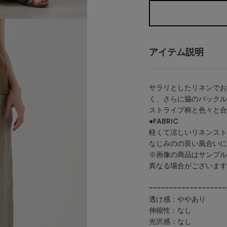
アイテム説明
サラリとしたリネンでお
く、さらに脇のバックル
ストライプ柄と色々と合
●FABRIC
軽くて涼しいリネンスト
なじみのの良い風合いに
※画像の商品はサンプル
異なる場合がございます
-------------------
透け感：ややあり
伸縮性：なし
光沢感：なし