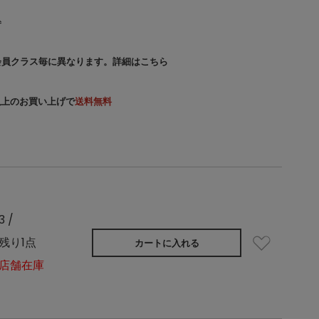
込
会員クラス毎に異なります。
詳細はこちら
）以上のお買い上げで
送料無料
3 /
残り1点
カートに入れる
店舗在庫