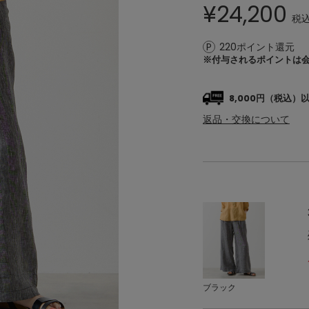
¥
24,200
税
220ポイント還元
※付与されるポイントは
8,000円（税込
返品・交換について
ブラック