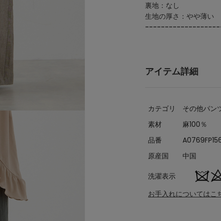
裏地：なし
生地の厚さ：やや薄い
-------------------
アイテム詳細
カテゴリ
その他パン
素材
麻100％
品番
A0769FP15
原産国
中国
洗濯表示
お手入れについてはこ