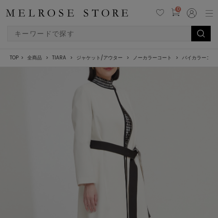
0
TOP
全商品
TIARA
ジャケット/アウター
ノーカラーコート
バイカラーコー