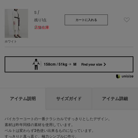
S /
残り1点
カートに入れる
店舗在庫
ホワイト
158cm / 51kg
M
Find your size
アイテム説明
サイズガイド
アイテム詳細
バイカラーコートの一番クラシカルですっきりとしたデザイン。
素材は昨年同様の素材を使用しています。
ベルトは変わらず2色使い出来るものになっています。
すっきりと真っ直ぐ、極力シンプルに作り、