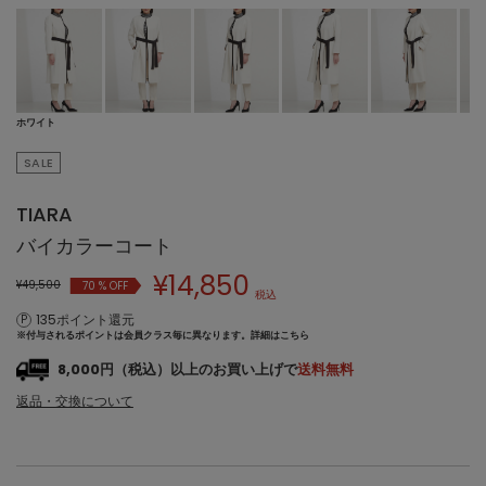
ホワイト
SALE
TIARA
バイカラーコート
¥
14,850
¥49,500
70
% OFF
税込
135ポイント還元
※付与されるポイントは会員クラス毎に異なります。
詳細はこちら
8,000円（税込）以上のお買い上げで
送料無料
返品・交換について