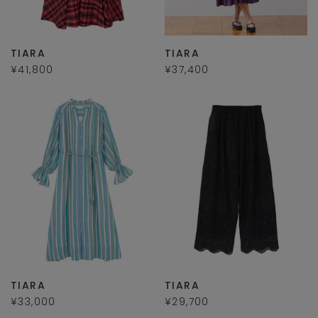
TIARA
TIARA
¥41,800
¥37,400
TIARA
TIARA
¥33,000
¥29,700