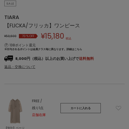
SALE
TIARA
【FLICKA/フリッカ】ワンピース
¥
15,180
¥50,600
70
% OFF
税込
138ポイント還元
※付与されるポイントは会員クラス毎に異なります。
詳細はこちら
8,000円（税込）以上のお買い上げで
送料無料
返品・交換について
FREE /
残り1点
カートに入れる
店舗在庫
【別注】ベージ