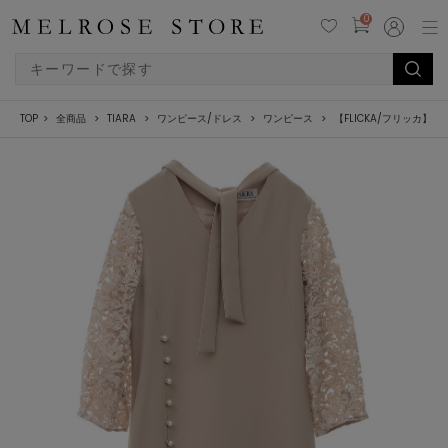
0
TOP
全商品
TIARA
ワンピース/ドレス
ワンピース
【FLICKA/フリッカ】