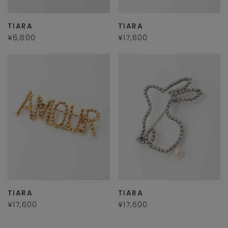
TIARA
TIARA
¥6,600
¥17,600
TIARA
TIARA
¥17,600
¥17,600