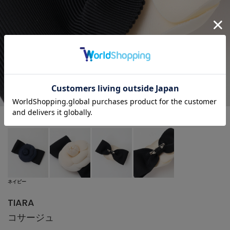
ネイビー
TIARA
コサージュ