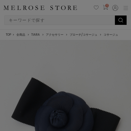
0
TOP
全商品
TIARA
アクセサリー
ブローチ/コサージュ
コサージュ