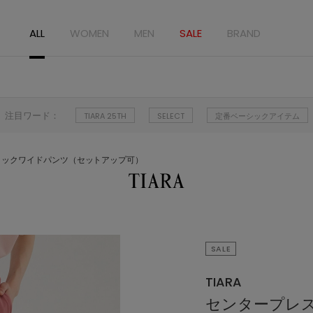
ALL
WOMEN
MEN
SALE
BRAND
注目ワード：
TIARA 25TH
SELECT
定番ベーシックアイテム
タックワイドパンツ（セットアップ可）
SALE
TIARA
センタープレ