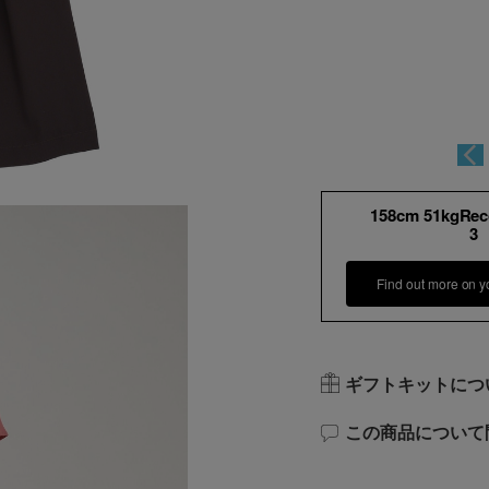
158cm 51kgRe
3
Find out more on y
ギフトキットにつ
この商品について