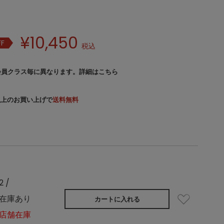
¥
10,450
FF
税込
会員クラス毎に異なります。
詳細はこちら
）以上のお買い上げで
送料無料
2 /
在庫あり
カートに入れる
店舗在庫