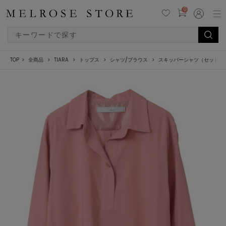
0
TOP
全商品
TIARA
トップス
シャツ/ブラウス
スキッパーシャツ（セットア