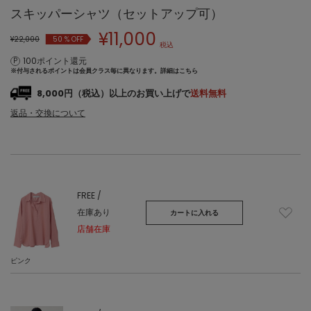
スキッパーシャツ（セットアップ可）
¥
11,000
¥22,000
50
% OFF
税込
100ポイント還元
※付与されるポイントは会員クラス毎に異なります。
詳細はこちら
8,000円（税込）以上のお買い上げで
送料無料
返品・交換について
FREE /
在庫あり
カートに入れる
店舗在庫
ピンク