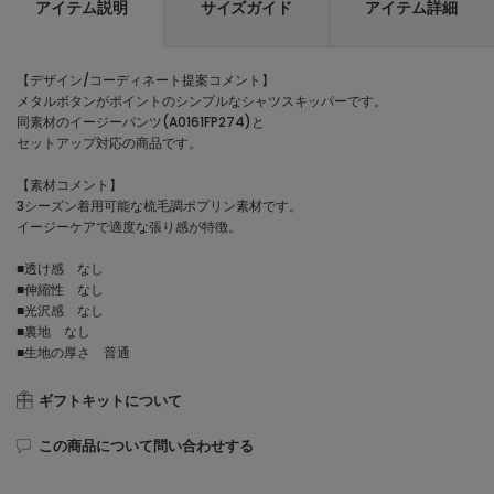
アイテム説明
サイズガイド
アイテム詳細
【デザイン/コーディネート提案コメント】
メタルボタンがポイントのシンプルなシャツスキッパーです。
同素材のイージーパンツ(A0161FP274)と
セットアップ対応の商品です。
【素材コメント】
3シーズン着用可能な梳毛調ポプリン素材です。
イージーケアで適度な張り感が特徴。
■透け感 なし
■伸縮性 なし
■光沢感 なし
■裏地 なし
■生地の厚さ 普通
ギフトキットについて
この商品について問い合わせする