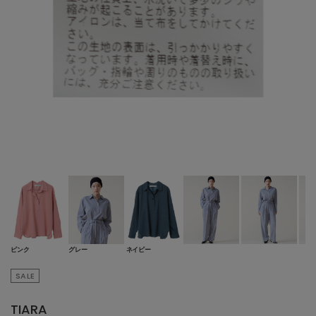
ピンク
グレー
ネイビー
SALE
TIARA