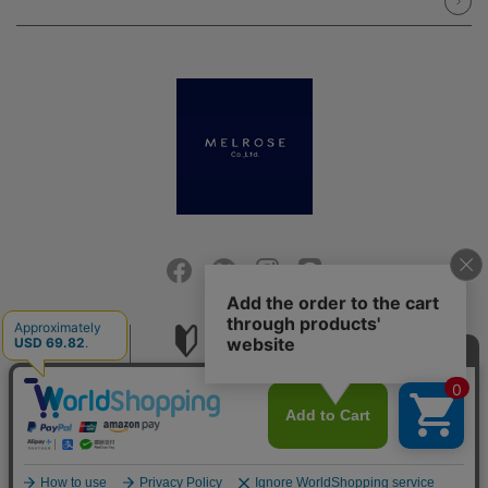
会社概要
ご利用ガイド
採用情報
お問い合せ
ご利用規約
個人情報保護方針
特定商取引法に基づく表記
COPYRIGHT (C) MELROSE CO.,LTD.ALL RIGHTS RESERVED.