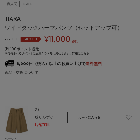
再入荷
SALE
TIARA
ワイドタックハーフパンツ（セットアップ可）
¥
11,000
¥22,000
50
% OFF
税込
100ポイント還元
※付与されるポイントは会員クラス毎に異なります。
詳細はこちら
8,000円（税込）以上のお買い上げで
送料無料
返品・交換について
2 /
残りわずか
カートに入れる
店舗在庫
ベージュ