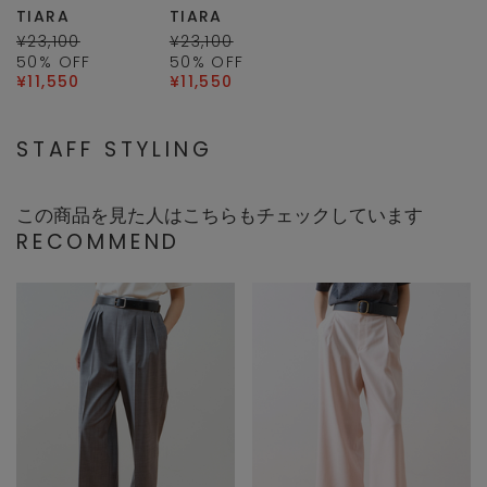
TIARA
TIARA
¥23,100
¥23,100
50
% OFF
50
% OFF
¥11,550
¥11,550
STAFF STYLING
この商品を見た人はこちらもチェックしています
RECOMMEND