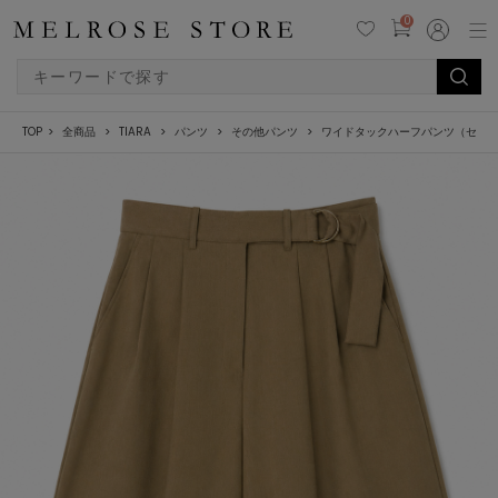
0
TOP
全商品
TIARA
パンツ
その他パンツ
ワイドタックハーフパンツ（セッ