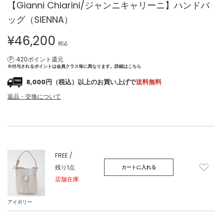
【Gianni Chiarini/ジャンニキャリーニ】ハンドバ
ッグ（SIENNA）
¥
46,200
税込
420ポイント還元
※付与されるポイントは会員クラス毎に異なります。
詳細はこちら
8,000円（税込）以上のお買い上げで
送料無料
返品・交換について
FREE /
残り1点
カートに入れる
店舗在庫
アイボリー