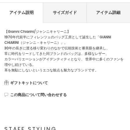
アイテム説明
サイズガイド
アイテム詳細
【Gianni Chiarini/ジャンニキャリーニ】
1970年代前半にフィレンツェのバッグ工房として誕生した「GIANNI
CHIARINI（ジャンニ・キャリーニ）」。
30年の長きに渡る移り変わりのなかで伝統技術と審美眼を継承し、
常に時代をリードしてきた同ブランドのバッグは、多様なレザー、
カラーバリエーションがアイデンティティとなり、 世界中に多くのファンを
増やし続けている。
革を無駄にしないというエコな観点も魅力なブランドです。
ギフトキットについて
この商品について問い合わせする
STAFF STYLING