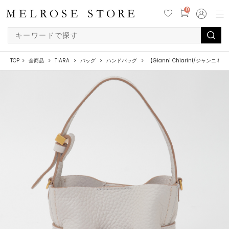
0
TOP
全商品
TIARA
バッグ
ハンドバッグ
【Gianni Chiarini/ジャン