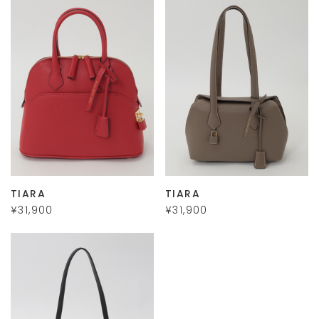
TIARA
TIARA
¥31,900
¥31,900