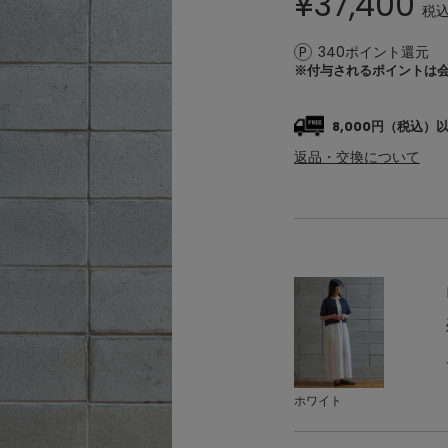
¥
37,400
税
340ポイント還元
※付与されるポイントは
8,000円（税込
返品・交換について
ホワイト