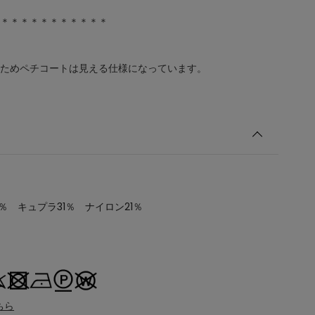
＊＊＊＊＊＊＊＊＊＊＊
ためペチコートは見える仕様になっています。
％ キュプラ31％ ナイロン21％
ちら