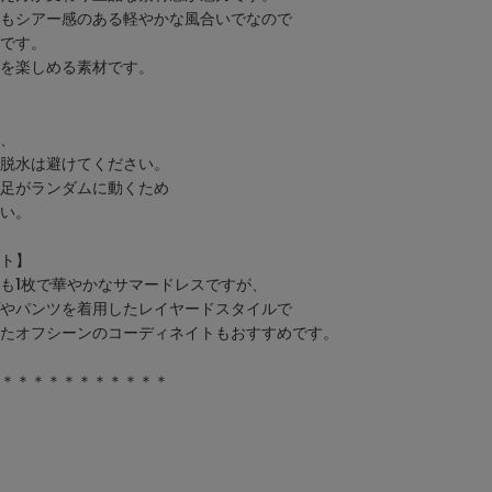
もシアー感のある軽やかな風合いでなので
です。
を楽しめる素材です。
、
脱水は避けてください。
足がランダムに動くため
い。
ト】
も1枚で華やかなサマードレスですが、
やパンツを着用したレイヤードスタイルで
たオフシーンのコーディネイトもおすすめです。
＊＊＊＊＊＊＊＊＊＊＊