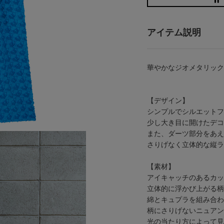
アイテム説明
華やかなジオメタリック
【デザイン】
シンプルでシルエットフ
少し大き目に開けたデコ
また、ダーツ部分をあえ
さりげなく立体的な縦ラ
【素材】
アイキャッチのあるカッ
立体的に浮かび上がる柄
綿とキュプラを組み合わ
柄にさりげないニュアン
光の当たり方によって見