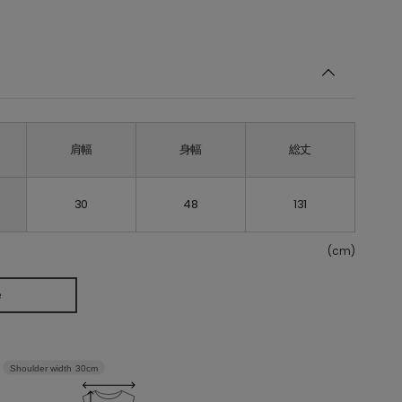
肩幅
身幅
総丈
30
48
131
(cm)
e
Shoulder width
30cm