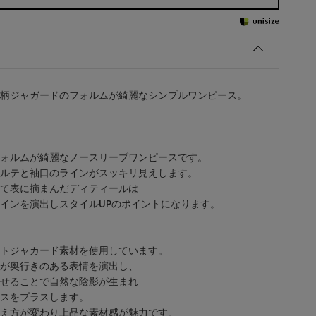
柄ジャガードのフォルムが綺麗なシンプルワンピース。
ォルムが綺麗なノースリーブワンピースです。
ルテと袖口のラインがスッキリ見えします。
て表に摘まんだディティールは
インを演出しスタイルUPのポイントになります。
トジャカード素材を使用しています。
が奥行きのある表情を演出し、
せることで自然な陰影が生まれ
スをプラスします。
え方が変わり上品な素材感が魅力です。