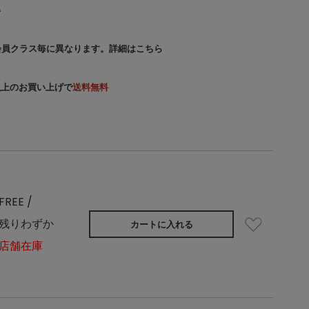
込
会員クラス毎に異なります。
詳細はこちら
）以上のお買い上げで
送料無料
FREE /
残りわずか
カートに入れる
店舗在庫