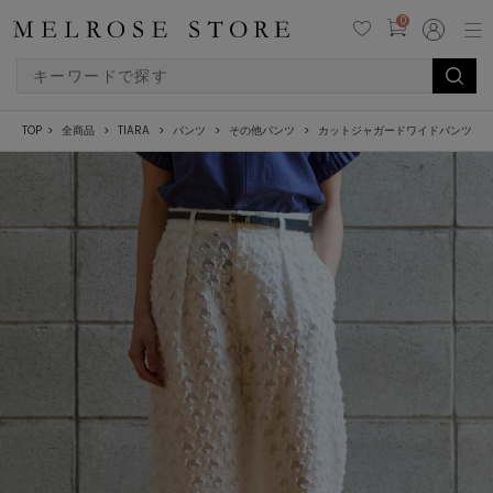
0
TOP
全商品
TIARA
パンツ
その他パンツ
カットジャガードワイドパンツ（