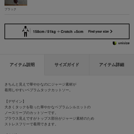
ブラック
158cm / 51kg
Crotch +5cm
Find your size
アイテム説明
サイズガイド
アイテム詳細
きちんと見えで華やかなのにジャージ素材が
着用しやすいペプラムタックカットソー。
【デザイン】
大きくタックを取った華やかなペプラムシルエットの
ノースリーブのカットソーです。
ブラウス見えですがトップス部分がジャージ素材のため
ストレスフリーで着用できます。