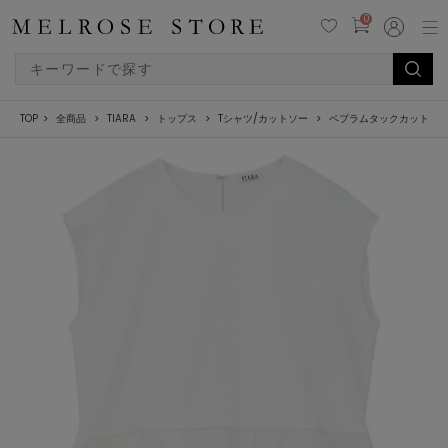
0
TOP
全商品
TIARA
トップス
Tシャツ/カットソー
ペプラムタックカットソ