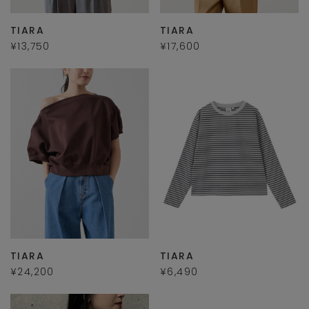
TIARA
TIARA
¥13,750
¥17,600
TIARA
TIARA
¥24,200
¥6,490