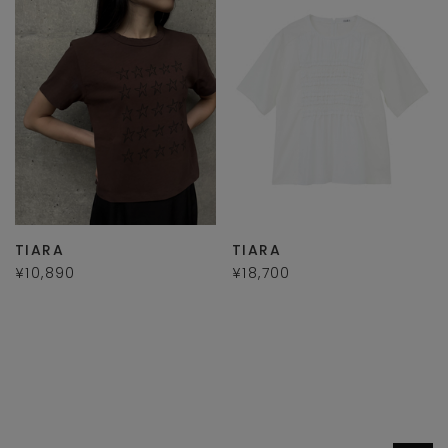
TIARA
TIARA
¥10,890
¥18,700