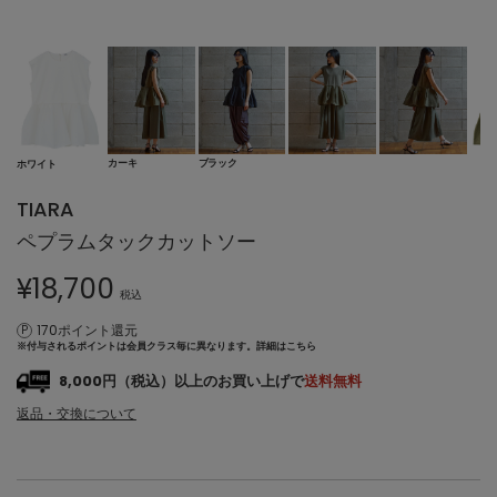
カーキ
ブラック
ホワイト
TIARA
ペプラムタックカットソー
¥
18,700
税込
170ポイント還元
※付与されるポイントは会員クラス毎に異なります。
詳細はこちら
8,000円（税込）以上のお買い上げで
送料無料
返品・交換について