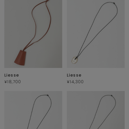
Liesse
Liesse
¥18,700
¥14,300