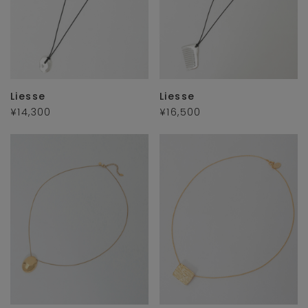
Liesse
Liesse
¥14,300
¥16,500