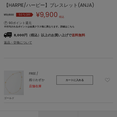
【HARPIE/ハーピー】ブレスレット(ANJA)
¥
9,900
¥19,800
50
% OFF
税込
90ポイント還元
※付与されるポイントは会員クラス毎に異なります。
詳細はこちら
8,000円（税込）以上のお買い上げで
送料無料
返品・交換について
FREE /
残りわずか
カートに入れる
店舗在庫
ゴールド