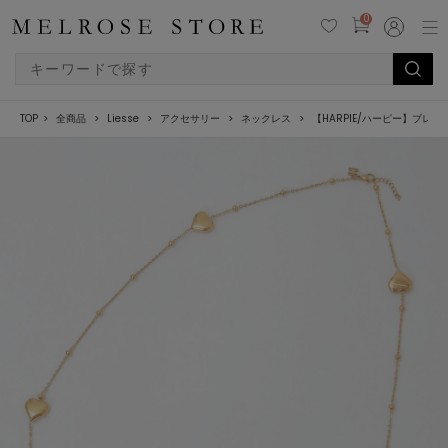
0
TOP
全商品
Liesse
アクセサリー
ネックレス
【HARPIE/ハーピー】ブレスレ