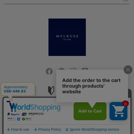
会社概要
ご利用ガイド
採用情報
お問い合せ
ご利用規約
個人情報保護方針
特定商取引法に基づく表記
COPYRIGHT (C) MELROSE CO.,LTD.ALL RIGHTS RESERVED.