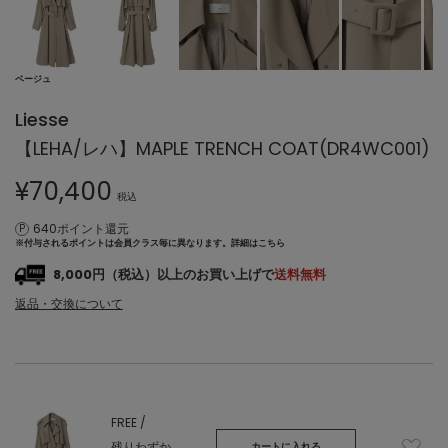
ベージュ
Liesse
【LEHA/レハ】MAPLE TRENCH COAT(DR4WC001)
¥
70,400
税込
640ポイント還元
※付与されるポイントは会員クラス毎に異なります。
詳細はこちら
8,000円（税込）以上のお買い上げで
送料無料
返品・交換について
FREE /
残りわずか
カートに入れる