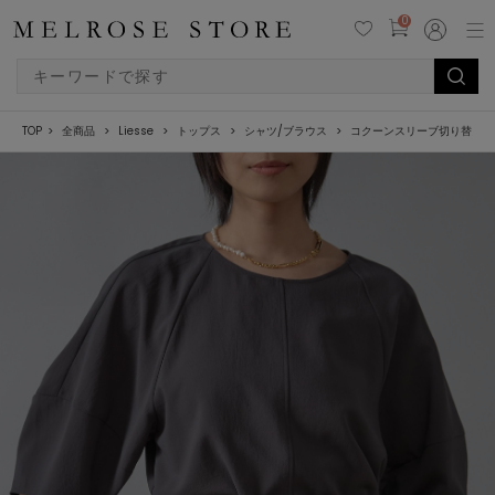
0
TOP
全商品
Liesse
トップス
シャツ/ブラウス
コクーンスリーブ切り替えブ