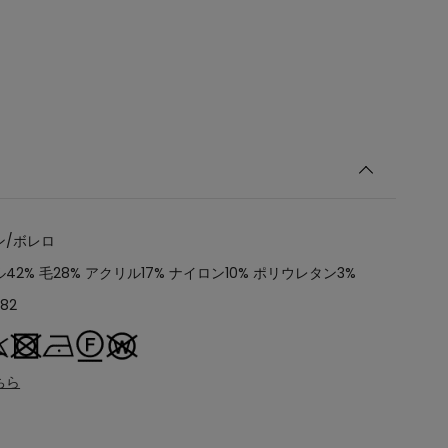
ン/ボレロ
42% 毛28% アクリル17% ナイロン10% ポリウレタン3%
82
ちら