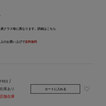
込
会員クラス毎に異なります。
詳細はこちら
）以上のお買い上げで
送料無料
FREE /
在庫あり
カートに入れる
店舗在庫