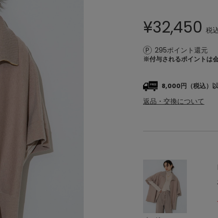
¥
32,450
税
295ポイント還元
※付与されるポイントは
8,000円（税込
返品・交換について