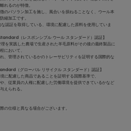
離れるのが特徴。
徴のバソラン加工を施し、風合いを損ねることなく、ウール本
防縮加工です。
際的な認証を取得している、環境に配慮した原料を使用していま
ool Standard（レスポンシブル ウール スタンダード）認証】
管理を実践した農場で生産された羊毛原料がその後の最終製品に
程において、
れ、管理されているかのトレーサビリティを証明する国際的な
ed Standard（グローバル リサイクル スタンダード）認証】
環境に配慮した商品であることを証明する国際基準で、
や、従業員の人権に配慮した労働環境を提供できているかなど
与えられる。
際の仕様と異なる場合がございます。