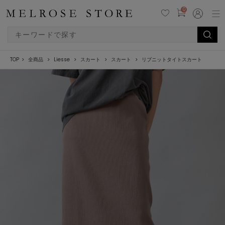
0
TOP
全商品
Liesse
スカート
スカート
リブニットタイトスカート