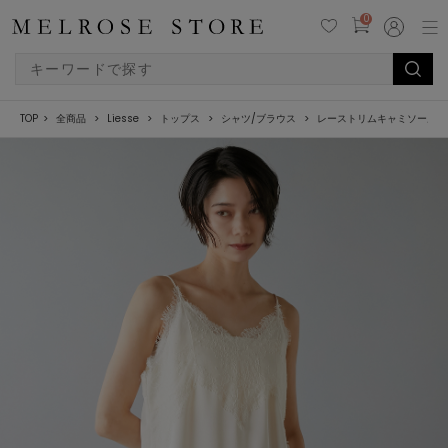
0
TOP
全商品
Liesse
トップス
シャツ/ブラウス
レーストリムキャミソール