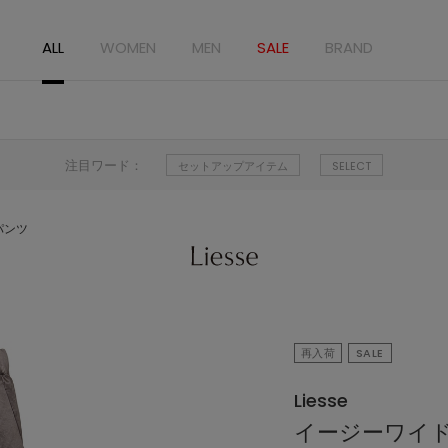
ALL
WOMEN
MEN
SALE
BRAND
注目ワード：
セットアップアイテム
SELECT
パンツ
再入荷
SALE
Liesse
イージーワイ