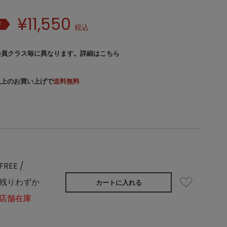
¥
11,550
F
税込
会員クラス毎に異なります。
詳細はこちら
）以上のお買い上げで
送料無料
FREE /
残りわずか
カートに入れる
店舗在庫