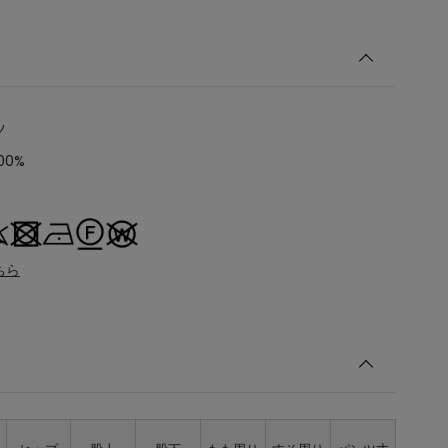
ツ
00%
ちら