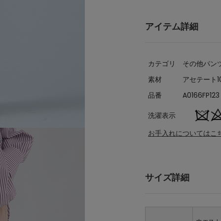
アイテム詳細
カテゴリ
その他パン
素材
アセテート1
品番
A0166FP123
洗濯表示
お手入れについてはこ
サイズ詳細