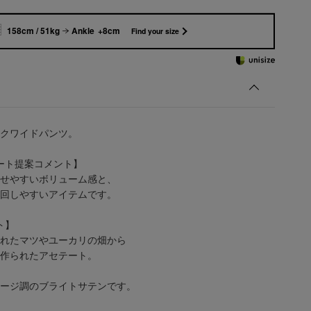
158cm / 51kg
Ankle +8cm
Find your size
クワイドパンツ。
ート提案コメント】
せやすいボリューム感と、
回しやすいアイテムです。
ト】
れたマツやユーカリの畑から
作られたアセテート。
ージ調のブライトサテンです。