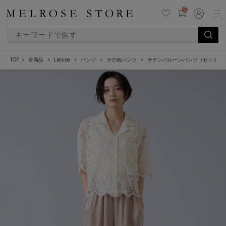
0
TOP
全商品
Liesse
パンツ
その他パンツ
サテンバルーンパンツ（セットア